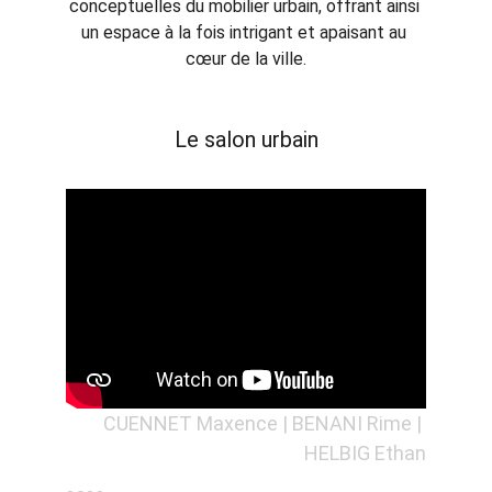
conceptuelles du mobilier urbain, offrant ainsi 
un espace à la fois intrigant et apaisant au 
cœur de la ville.
Le salon urbain
CUENNET Maxence | BENANI Rime |
HELBIG Ethan