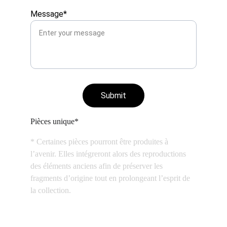
Message*
Submit
Pièces unique*
* Certaines pièces pourront être produites à 
l’avenir. Elles intégreront alors des reproductions 
des éléments anciens afin de préserver les 
fragments d’origine tout en prolongeant l’esprit de 
la collection.